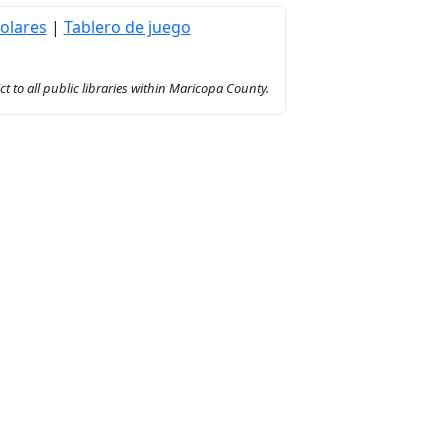
olares
|
Tablero de juego
to all public libraries within Maricopa County.