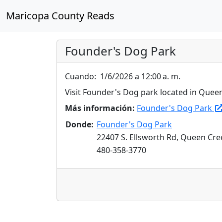
Maricopa County Reads
Founder's Dog Park
Cuando:
1/6/2026 a 12:00 a. m.
Visit Founder's Dog park located in Queen
Más información:
Founder's Dog Park
Donde:
Founder's Dog Park
22407 S. Ellsworth Rd, Queen Cre
480-358-3770