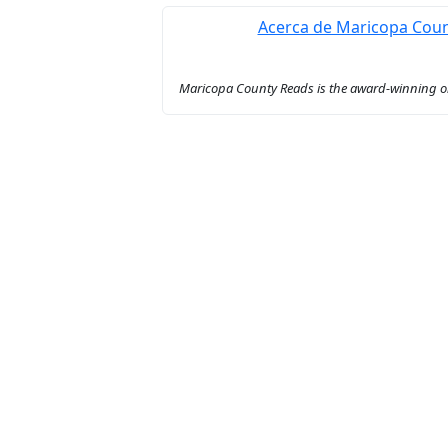
Acerca de Maricopa Cou
Maricopa County Reads is the award-winning onl