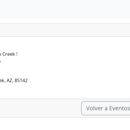
 Creek !
ek, AZ, 85142
Volver a Evento