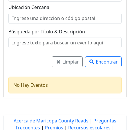
Ubicación Cercana
Búsqueda por Título & Descripción
Limpiar
Encontrar
No Hay Eventos
Acerca de Maricopa County Reads
|
Preguntas
Frecuentes
|
Premios
|
Recursos escolares
|