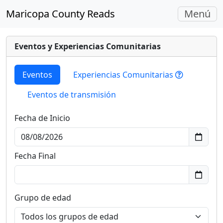
Navegac
Maricopa County Reads
Menú
Alterna
Eventos y Experiencias Comunitarias
Eventos
Experiencias Comunitarias
Eventos de transmisión
Fecha de Inicio
Fecha Final
Grupo de edad