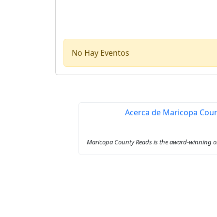
No Hay Eventos
Acerca de Maricopa Cou
Maricopa County Reads is the award-winning onl