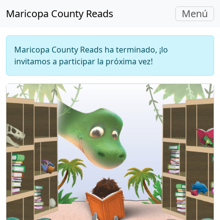
Navegac
Maricopa County Reads
Menú
Alterna
Maricopa County Reads ha terminado, ¡lo
invitamos a participar la próxima vez!